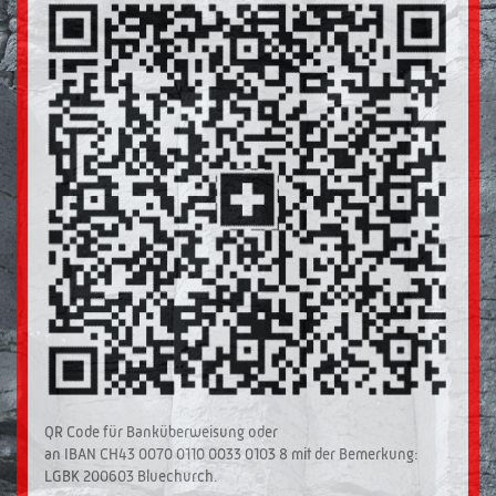
QR Code für Banküberweisung oder
an IBAN CH43 0070 0110 0033 0103 8 mit der Bemerkung:
LGBK 200603 Bluechurch.