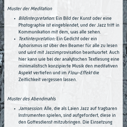
Muster der Meditation
Bildinterpretation:
Ein Bild der Kunst oder eine
Photographie ist eingeblendet, und der Jazz tritt in
Kommunikation mit dem, was alle sehen.
Textinterpretation:
Ein Gedicht oder ein
Aphorismus ist über den Beamer für alle zu lesen
und wird mit Jazzimprovisation beantwortet. Auch
hier kann wie bei der analytischen Textlesung eine
minimalistisch konzipierte Musik den meditativen
Aspekt vertiefen und im
Flow-Effekt
die
Zeitlichkeit vergessen lassen.
Muster des Abendmahls
Jamsession:
Alle, die als Laien Jazz auf tragbaren
Instrumenten spielen, sind auf­gefordert, diese in
den Gottesdienst mitzubringen. Die Einsetzung