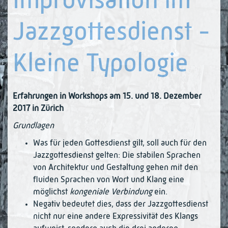
Improvisation im
Jazzgottesdienst -
Kleine Typologie
Erfahrungen in Workshops am 15. und 18. Dezember
2017 in Zürich
Grundlagen
Was für jeden Gottesdienst gilt, soll auch für den
Jazzgottesdienst gelten: Die sta­bilen Sprachen
von Architektur und Gestaltung gehen mit den
fluiden Sprachen von Wort und Klang eine
möglichst
kongeniale Verbindung
ein.
Negativ bedeutet dies, dass der Jazzgottesdienst
nicht nur eine andere Expressi­vi­tät des Klangs