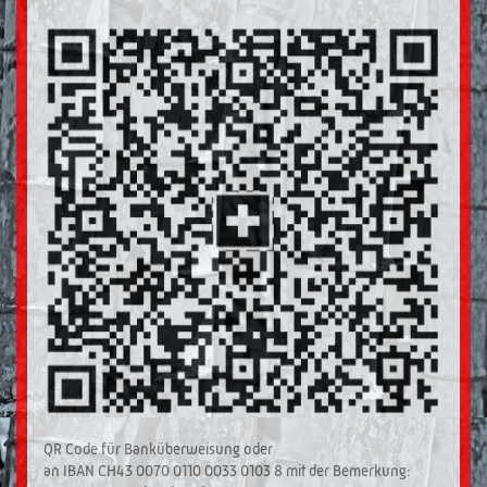
QR Code für Banküberweisung oder
an IBAN CH43 0070 0110 0033 0103 8 mit der Bemerkung: