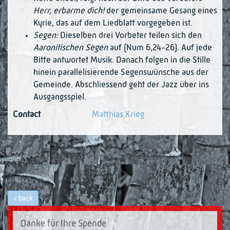
Herr, er­barme dich!
der gemeinsame Gesang eines
Kyrie, das auf dem Liedblatt vorgege­ben ist.
Segen:
Dieselben drei Vorbeter teilen sich den
Aaronitischen Segen
auf (Num 6,24-26). Auf jede
Bitte antwortet Musik. Danach folgen in die Stille
hinein paralle­lisierende Segenswünsche aus der
Gemeinde. Abschliessend geht der Jazz über ins
Ausgangsspiel.
Contact
Matthias Krieg
back
Danke für Ihre Spende