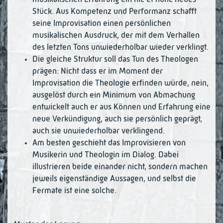
Stück. Aus Kompetenz und Performanz schafft
seine Improvi­sa­tion einen persönlichen
musikalischen Ausdruck, der mit dem Verhallen
des letz­ten Tons unwiederholbar wieder verklingt.
Die gleiche Struktur soll das Tun des Theologen
prägen: Nicht dass er im Moment der
Improvisation die Theologie erfinden würde, nein,
ausgelöst durch ein Mini­mum von Abmachung
entwickelt auch er aus Können und Erfahrung eine
neue Ver­­kün­digung, auch sie persönlich geprägt,
auch sie unwiederholbar verklingend.
Am besten geschieht das Improvisieren von
Musikerin und Theologin im Dialog. Dabei
illustrieren beide einander nicht, sondern machen
jeweils eigenständige Aus­sagen, und selbst die
Fermate ist eine solche.