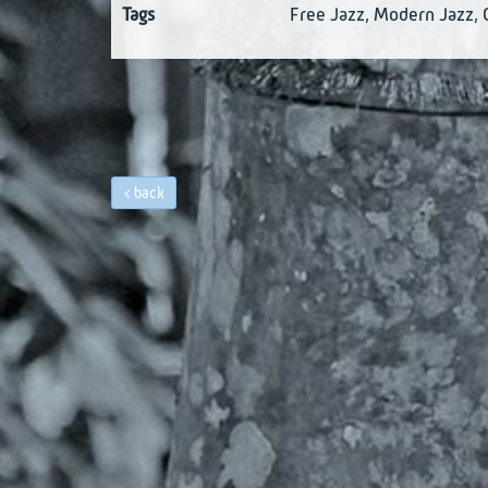
Tags
Free Jazz
,
Modern Jazz
,
back