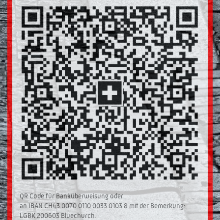
QR Code für Banküberweisung oder
an IBAN CH43 0070 0110 0033 0103 8 mit der Bemerkung:
LGBK 200603 Bluechurch.