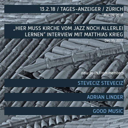
13.2.18 / TAGES-ANZEIGER / ZÜRICH
Mar 09, 2018
„HIER MUSS KIRCHE VOM JAZZ NOCH ALLERLEI
LERNEN“ INTERVIEW MIT MATTHIAS KRIEG
Dec 16, 2017
new posts from members
STEVECIZ STEVECIZ
ADRIAN LINDER
GOOD MUSIC