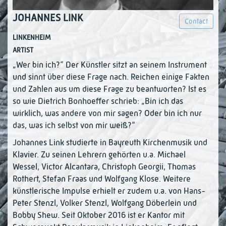
JOHANNES LINK
Contact
LINKENHEIM
ARTIST
„Wer bin ich?“ Der Künstler sitzt an seinem Instrument
und sinnt über diese Frage nach. Reichen einige Fakten
und Zahlen aus um diese Frage zu beantworten? Ist es
so wie Dietrich Bonhoeffer schrieb: „Bin ich das
wirklich, was andere von mir sagen? Oder bin ich nur
das, was ich selbst von mir weiß?“
Johannes Link studierte in Bayreuth Kirchenmusik und
Klavier. Zu seinen Lehrern gehörten u.a. Michael
Wessel, Victor Alcantara, Christoph Georgii, Thomas
Rothert, Stefan Fraas und Wolfgang Klose. Weitere
künstlerische Impulse erhielt er zudem u.a. von Hans-
Peter Stenzl, Volker Stenzl, Wolfgang Döberlein und
Bobby Shew. Seit Oktober 2016 ist er Kantor mit