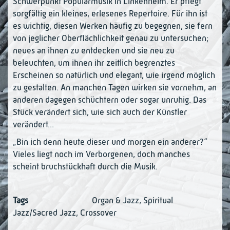
Schwerpunkt Popularmusik in Linkenheim. Er pflegt
sorgfältig ein kleines, erlesenes Repertoire. Für ihn ist
es wichtig, diesen Werken häufig zu begegnen, sie fern
von jeglicher Oberflächlichkeit genau zu untersuchen;
neues an ihnen zu entdecken und sie neu zu
beleuchten, um ihnen ihr zeitlich begrenztes
Erscheinen so natürlich und elegant, wie irgend möglich
zu gestalten. An manchen Tagen wirken sie vornehm, an
anderen dagegen schüchtern oder sogar unruhig. Das
Stück verändert sich, wie sich auch der Künstler
verändert...
„Bin ich denn heute dieser und morgen ein anderer?“
Vieles liegt noch im Verborgenen, doch manches
scheint bruchstückhaft durch die Musik.
Tags
Organ & Jazz
,
Spiritual
Jazz/Sacred Jazz
,
Crossover