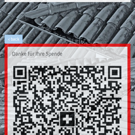
back
Danke für Ihre Spende