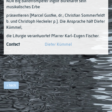
NDR Big Bandtrompeter Ingolf Burkhardt sein
musikalisches Erbe
präsentieren (Marcel Gustke, dr.; Christian Sommerfeldt
b. und Christoph Heckeler p.). Die Ansprache hält Dieter
Kümmel,
die Liturgie verantwortet Pfarrer Karl-Eugen Fischer.
Contact
Dieter Kümmel
back