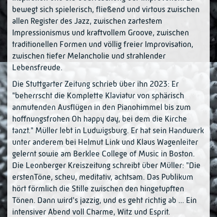
bewegt sich spielerisch, fließend und virtous zwischen
allen Register des Jazz, zwischen zartestem
Impressionismus und kraftvollem Groove, zwischen
traditionellen Formen und völlig freier Improvisation,
zwischen tiefer Melancholie und strahlender
Lebensfreude.
Die Stuttgarter Zeitung schrieb über ihn 2023: Er
"beherrscht die Komplette Klaviatur von sphärisch
anmutenden Ausflügen in den Pianohimmel bis zum
hoffnungsfrohen Oh happy day, bei dem die Kirche
tanzt." Müller lebt in Ludwigsburg. Er hat sein Handwerk
unter anderem bei Helmut Link und Klaus Wagenleiter
gelernt sowie am Berklee College of Music in Boston.
Die Leonberger Kreiszeitung schreibt über Müller: "Die
erstenTöne, scheu, meditativ, achtsam. Das Publikum
hört förmlich die Stille zwischen den hingetupften
Tönen. Dann wird's jazzig, und es geht richtig ab ... Ein
intensiver Abend voll Charme, Witz und Esprit.